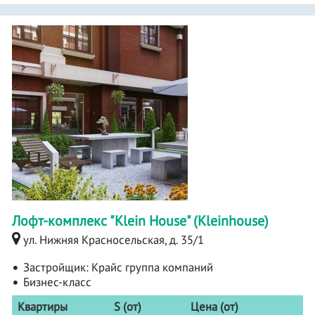
Лофт-комплекс "Klein House" (Kleinhouse)
ул. Нижняя Красносельская, д. 35/1
Застройщик:
Крайс группа компаний
Бизнес-класс
Квартиры
S (от)
Цена (от)