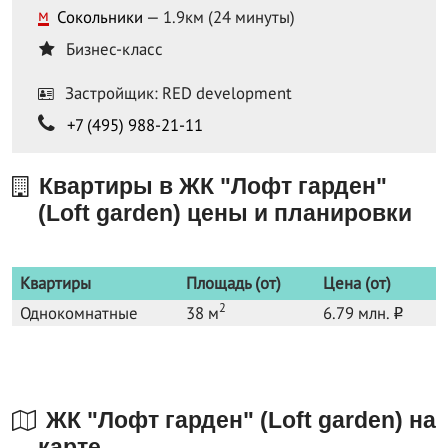
м
Сокольники
— 1.9км (24 минуты)
Бизнес-класс
Застройщик: RED development
+7 (495) 988-21-11
Квартиры в ЖК "Лофт гарден"
(Loft garden) цены и планировки
Квартиры
Площадь (от)
Цена (от)
2
Однокомнатные
38 м
6.79 млн.
o
ЖК "Лофт гарден" (Loft garden) на
карте