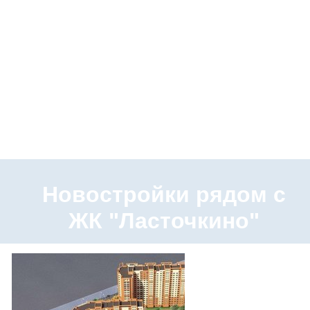
Новостройки рядом с
ЖК "Ласточкино"