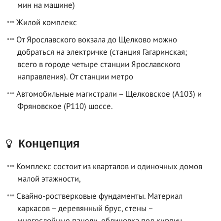
мин на машине)
Жилой комплекс
От Ярославского вокзала до Щелково можно
добраться на электричке (станция Гагаринская;
всего в городе четыре станции Ярославского
направления). От станции метро
Автомобильные магистрали – Щелковское (А103) и
Фряновское (Р110) шоссе.
Концепция
Комплекс состоит из кварталов и одиночных домов
малой этажности,
Свайно-ростверковые фундаменты. Материал
каркасов – деревянный брус, стены –
многослойные панели, облицовка под кирпич,