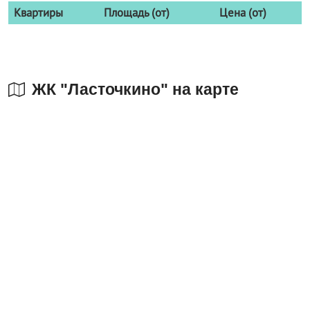
Квартиры
Площадь (от)
Цена (от)
ЖК "Ласточкино" на карте