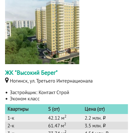
ЖК "Высокий Берег"
Ногинск, ул. Третьего Интернационала
Застройщик:
Контакт Строй
Эконом класс
Квартиры
S (от)
Цена (от)
2
1-к
42.12 м
2.2 млн.
o
2
2-к
61.47 м
3.5 млн.
o
2