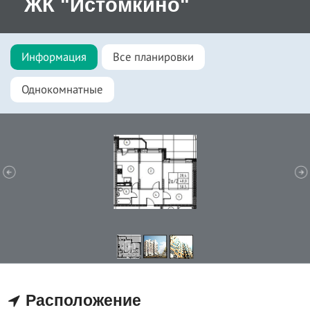
ЖК "Истомкино"
Информация
Все планировки
Однокомнатные
Расположение