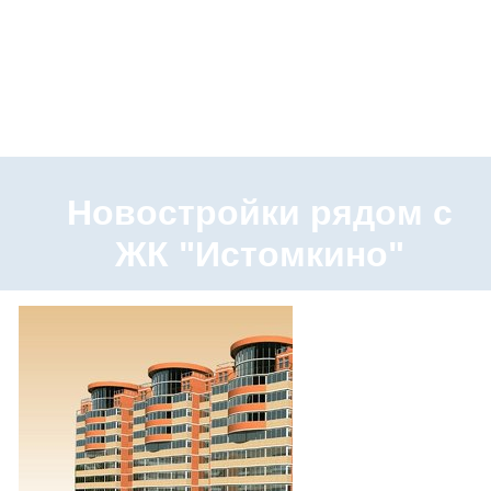
Новостройки рядом с
ЖК "Истомкино"