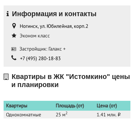
Информация и контакты
Ногинск, ул. Юбилейная, корп.2
Эконом класс
Застройщик: Галакс +
+7 (495) 280-18-83
Квартиры в ЖК "Истомкино" цены
и планировки
Квартиры
Площадь (от)
Цена (от)
2
Однокомнатные
25 м
1.41 млн.
o