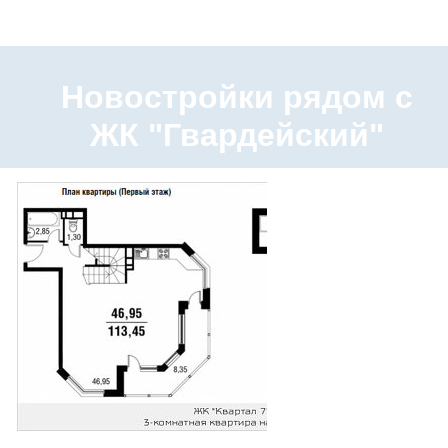
Новостройки рядом с
ЖК "Гвардейский"