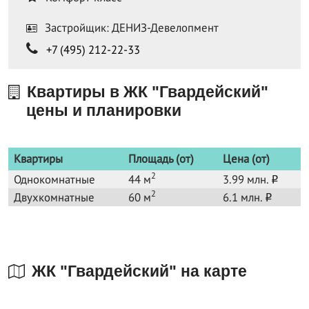
Застройщик: ДЕНИЗ-Девелопмент
+7 (495) 212-22-33
Квартиры в ЖК "Гвардейский"
цены и планировки
Квартиры
Площадь (от)
Цена (от)
2
Однокомнатные
44 м
3.99 млн.
o
2
Двухкомнатные
60 м
6.1 млн.
o
ЖК "Гвардейский" на карте