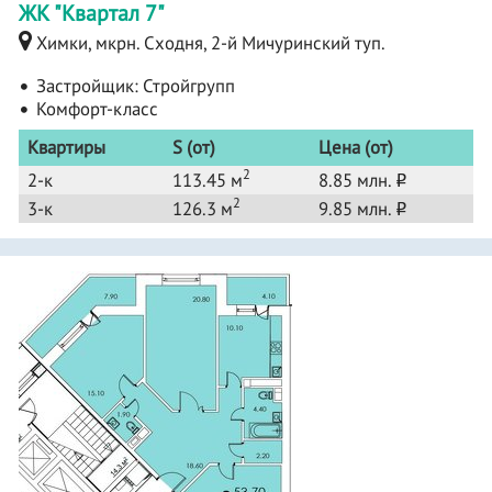
ЖК "Квартал 7"
Химки, мкрн. Сходня, 2-й Мичуринский туп.
Застройщик:
Стройгрупп
Комфорт-класс
Квартиры
S (от)
Цена (от)
2
2-к
113.45 м
8.85 млн.
o
2
3-к
126.3 м
9.85 млн.
o