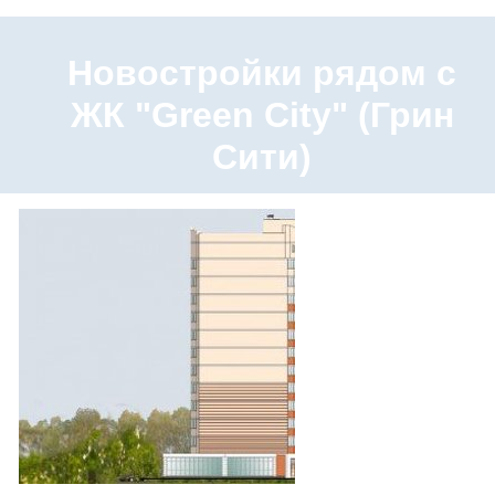
Новостройки рядом с
ЖК "Green City" (Грин
Сити)