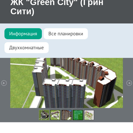
ЖК "Green City" (Грин
Сити)
Информация
Все планировки
Двухкомнатные