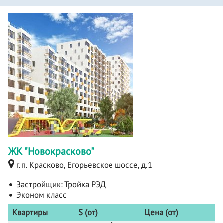
ЖК "Новокрасково"
г.п. Красково, Егорьевское шоссе, д.1
Застройщик:
Тройка РЭД
Эконом класс
Квартиры
S (от)
Цена (от)