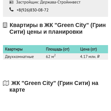
Застройщик: Держава-Стройинвест
+8(926)830-08-72
Квартиры в ЖК "Green City" (Грин
Сити) цены и планировки
Квартиры
Площадь (от)
Цена (от)
2
Двухкомнатные
62 м
4.17 млн.
o
ЖК "Green City" (Грин Сити) на
карте