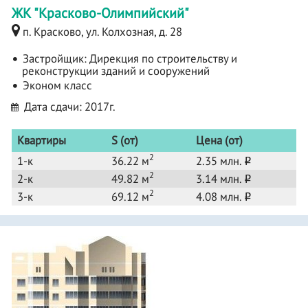
ЖК "Красково-Олимпийский"
п. Красково, ул. Колхозная, д. 28
Застройщик:
Дирекция по строительству и
реконструкции зданий и сооружений
Эконом класс
Дата сдачи: 2017г.
Квартиры
S (от)
Цена (от)
2
1-к
36.22 м
2.35 млн.
o
2
2-к
49.82 м
3.14 млн.
o
2
3-к
69.12 м
4.08 млн.
o