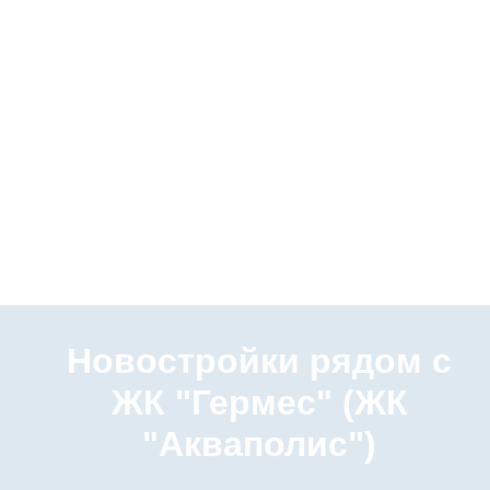
Новостройки рядом с
ЖК "Гермес" (ЖК
"Акваполис")