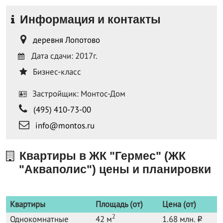
Информация и контакты
деревня Лопотово
Дата сдачи: 2017г.
Бизнес-класс
Застройщик: Монтос-Дом
(495) 410-73-00
info@montos.ru
Квартиры в ЖК "Гермес" (ЖК
"Акваполис") цены и планировки
Квартиры
Площадь (от)
Цена (от)
2
Однокомнатные
42 м
1.68 млн.
o