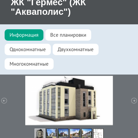
ЖК "Гермес" (ЖК
"Акваполис")
Информация
Все планировки
Однокомнатные
Двухкомнатные
Многокомнатные