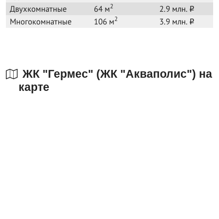
2
Двухкомнатные
64 м
2.9 млн.
o
2
Многокомнатные
106 м
3.9 млн.
o
ЖК "Гермес" (ЖК "Акваполис") на
карте