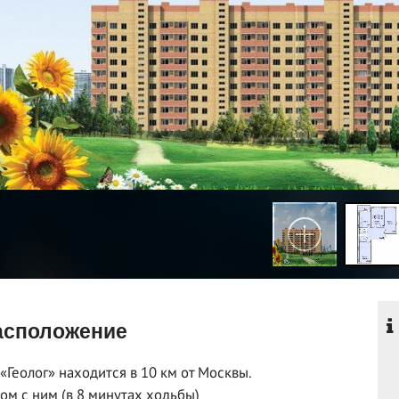
сположение
«Геолог» находится в 10 км от Москвы.
ом с ним (в 8 минутах ходьбы)