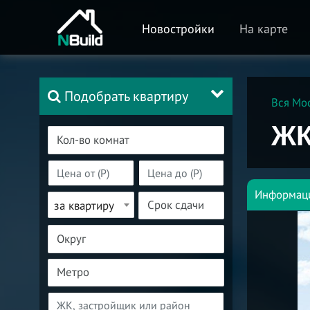
Новостройки
На карте
Подобрать квартиру
Вся Мо
ЖК
Информац
за квартиру