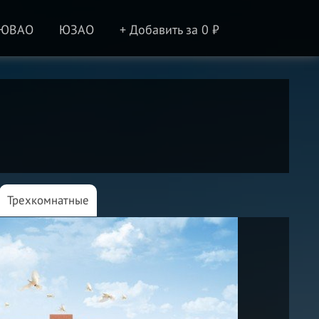
ЮВАО
ЮЗАО
+ Добавить за 0 ₽
Трехкомнатные