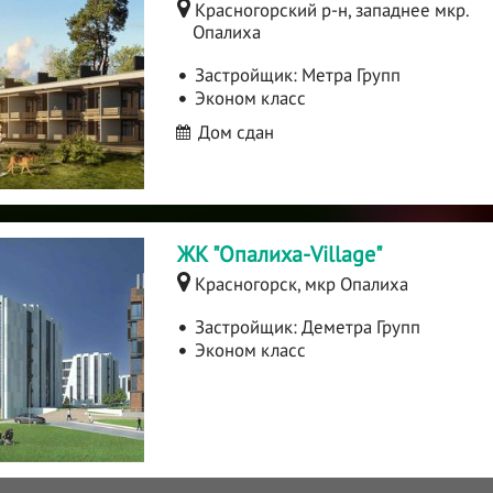
Красногорский р-н, западнее мкр.
Опалиха
Застройщик:
Метра Групп
Эконом класс
Дом сдан
ЖК "Опалиха-Village"
Красногорск, мкр Опалиха
Застройщик:
Деметра Групп
Эконом класс