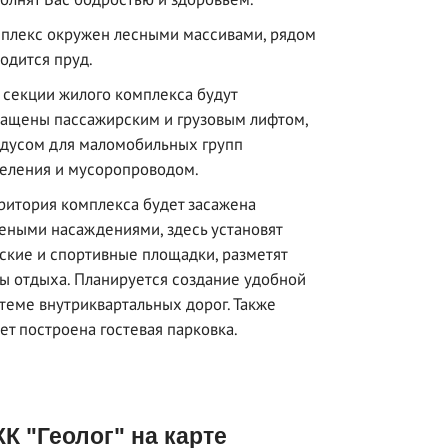
плекс окружен лесными массивами, рядом
одится пруд.
 секции жилого комплекса будут
ащены пассажирским и грузовым лифтом,
дусом для маломобильных групп
еления и мусоропроводом.
ритория комплекса будет засажена
еными насаждениями, здесь установят
ские и спортивные площадки, разметят
ы отдыха. Планируется создание удобной
теме внутриквартальных дорог. Также
ет построена гостевая парковка.
К "Геолог" на карте