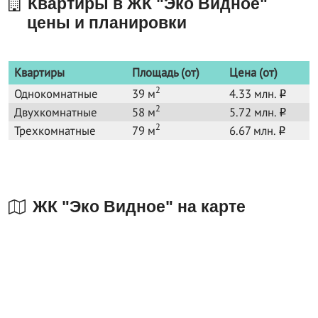
Квартиры в ЖК "Эко Видное"
цены и планировки
Квартиры
Площадь (от)
Цена (от)
2
Однокомнатные
39 м
4.33 млн.
o
2
Двухкомнатные
58 м
5.72 млн.
o
2
Трехкомнатные
79 м
6.67 млн.
o
ЖК "Эко Видное" на карте