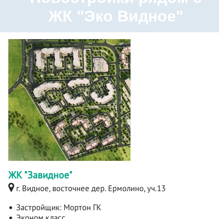
ЖК "Эко Видное"
ЖК "Завидное"
г. Видное, восточнее дер. Ермолино, уч.13
Застройщик:
Мортон ГК
Эконом класс