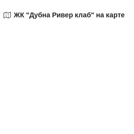
ЖК "Дубна Ривер клаб" на карте