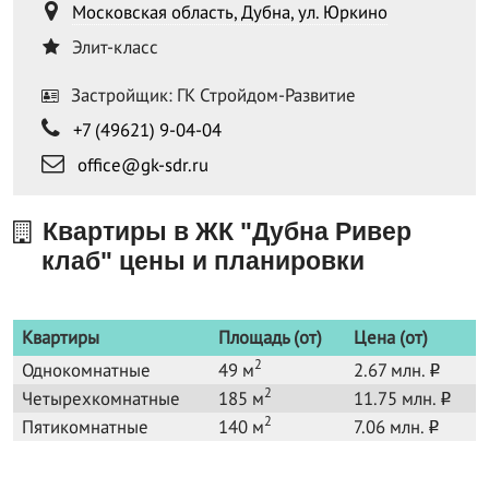
Московская область, Дубна, ул. Юркино
Элит-класс
Застройщик: ГК Стройдом-Развитие
+7 (49621) 9-04-04
office@gk-sdr.ru
Квартиры в ЖК "Дубна Ривер
клаб" цены и планировки
Квартиры
Площадь (от)
Цена (от)
2
Однокомнатные
49 м
2.67 млн.
o
2
Четырехкомнатные
185 м
11.75 млн.
o
2
Пятикомнатные
140 м
7.06 млн.
o