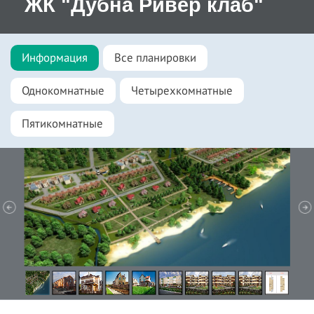
ЖК "Дубна Ривер клаб"
Информация
Все планировки
Однокомнатные
Четырехкомнатные
Пятикомнатные