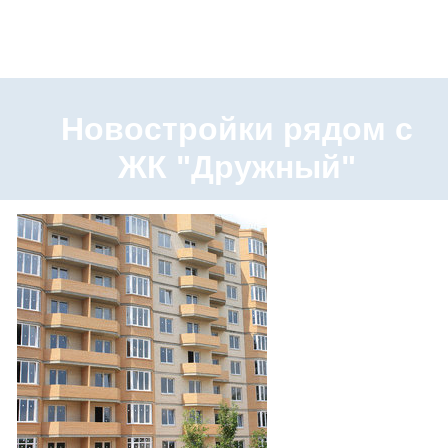
Новостройки рядом с
ЖК "Дружный"