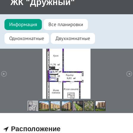
ЖК "Дружный"
Информация
Все планировки
Однокомнатные
Двухкомнатные
Расположение