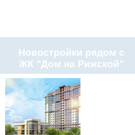
Новостройки рядом с
ЖК "Дом на Рижской"