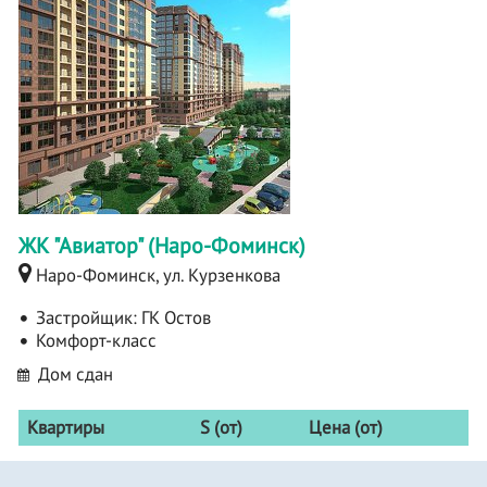
ЖК "Авиатор" (Наро-Фоминск)
Наро-Фоминск, ул. Курзенкова
Застройщик:
ГК Остов
Комфорт-класс
Дом сдан
Квартиры
S (от)
Цена (от)