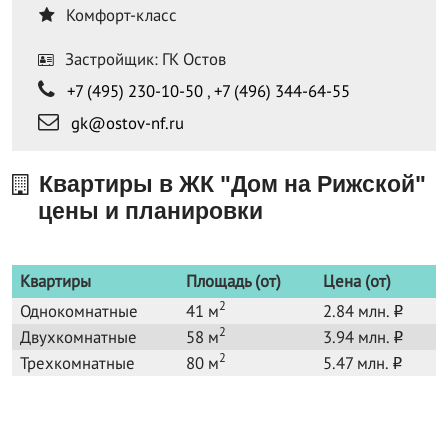
Комфорт-класс
Застройщик: ГК Остов
+7 (495) 230-10-50
,
+7 (496) 344-64-55
gk@ostov-nf.ru
Квартиры в ЖК "Дом на Рижской"
цены и планировки
Квартиры
Площадь (от)
Цена (от)
2
Однокомнатные
41 м
2.84 млн.
o
2
Двухкомнатные
58 м
3.94 млн.
o
2
Трехкомнатные
80 м
5.47 млн.
o