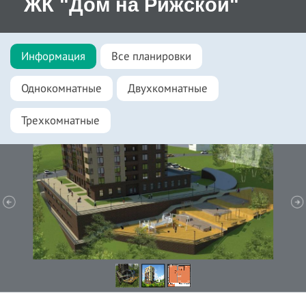
ЖК "Дом на Рижской"
Информация
Все планировки
Однокомнатные
Двухкомнатные
Трехкомнатные