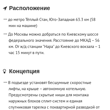
Расположение
до метро Тёплый Стан, Юго-Западная 63.3 км (58
мин на машине)
До Москвы можно добраться по Киевскому шоссе
федерального значения. Расстояние до МКАД – 56
км. От ж/д станции "Нара" до Киевского вокзала – 1
час 15 минут в пути.
Концепция
В подъезде установят бесшумные скоростные
лифты, на крыше – автономную котельную.
Предусмотрены скрытые ниши для монтажа
наружных блоков сплит-систем и единая
спутниковая тарелка с поквартирной разводкой от