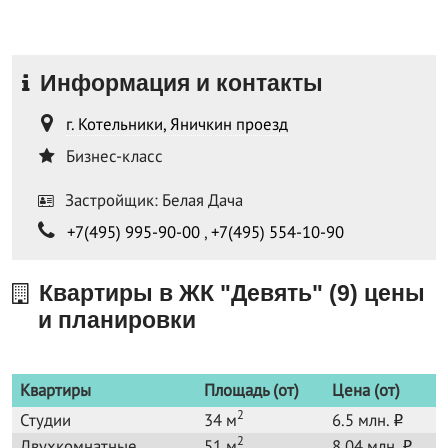
Информация и контакты
г. Котельники, Яничкин проезд
Бизнес-класс
Застройщик: Белая Дача
+7(495) 995-90-00
,
+7(495) 554-10-90
Квартиры в ЖК "Девять" (9) цены
и планировки
Квартиры
Площадь (от)
Цена (от)
2
Студии
34 м
6.5 млн.
o
2
Двухкомнатные
51 м
8.04 млн.
o