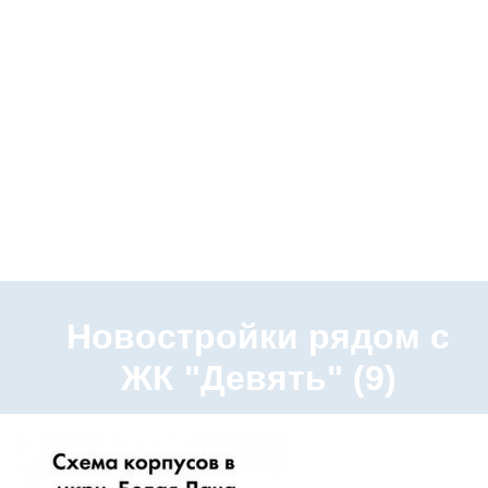
Новостройки рядом с
ЖК "Девять" (9)