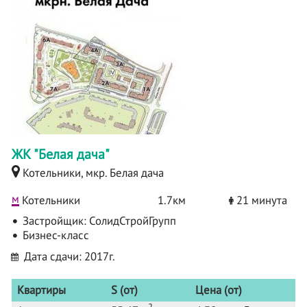
ЖК "Белая дача"
Котельники, мкр. Белая дача
м
Котельники
1.7км
21 минута
Застройщик:
СолидСтройГрупп
Бизнес-класс
Дата сдачи: 2017г.
Квартиры
S (от)
Цена (от)
2