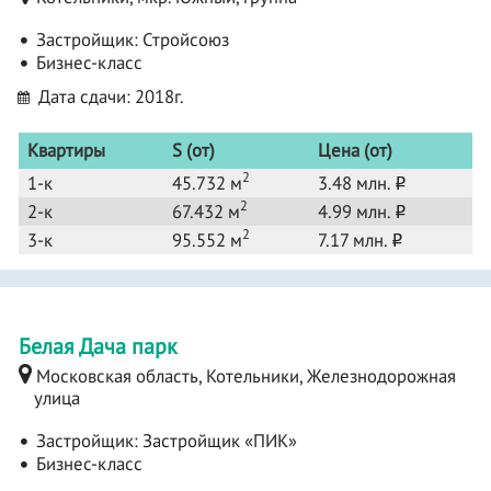
Застройщик:
Стройсоюз
Бизнес-класс
Дата сдачи: 2018г.
Квартиры
S (от)
Цена (от)
2
1-к
45.732 м
3.48 млн.
o
2
2-к
67.432 м
4.99 млн.
o
2
3-к
95.552 м
7.17 млн.
o
Белая Дача парк
Московская область, Котельники, Железнодорожная
улица
Застройщик:
Застройщик «ПИК»
Бизнес-класс