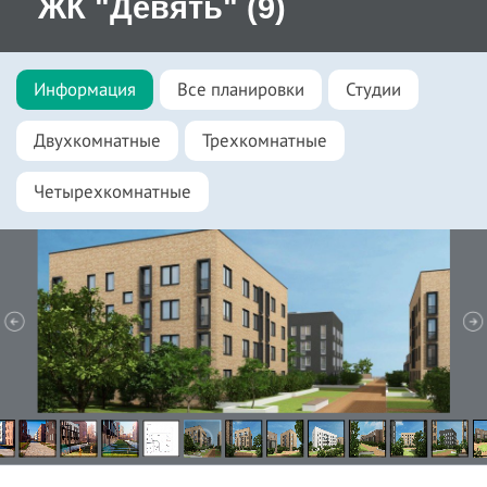
ЖК "Девять" (9)
Информация
Все планировки
Студии
Двухкомнатные
Трехкомнатные
Четырехкомнатные