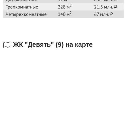
2
Трехкомнатные
228 м
21.5 млн.
o
2
Четырехкомнатные
140 м
67 млн.
o
ЖК "Девять" (9) на карте