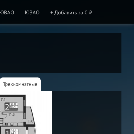
ЮВАО
ЮЗАО
+ Добавить за 0 ₽
Трехкомнатные