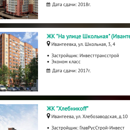
Дата сдачи: 2018г.
ЖК "На улице Школьная" (Ивант
Ивантеевка, ул. Школьная, 3, 4
Застройщик:
Инвесттрансстрой
Эконом класс
Дата сдачи: 2017г.
ЖК "Хлебникоff"
Ивантеева, ул. Хлебозаводская, д.10
Застройщик:
ГлавРусСтрой-Инвест