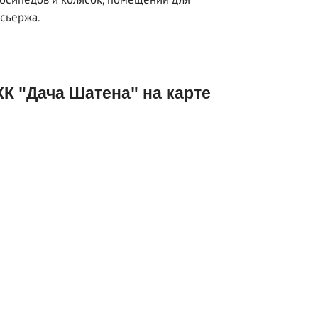
сьержа.
К "Дача Шатена" на карте