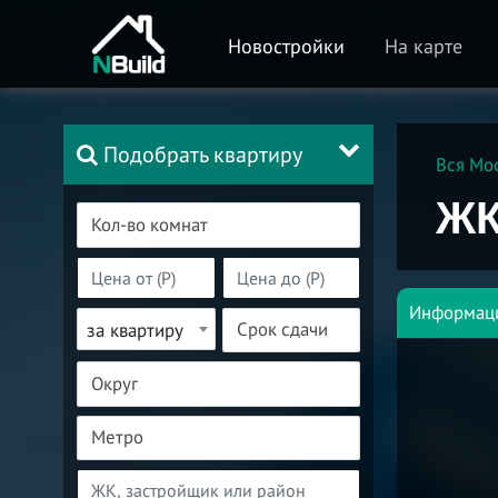
Новостройки
На карте
Подобрать квартиру
Вся Мо
ЖК
Информац
за квартиру