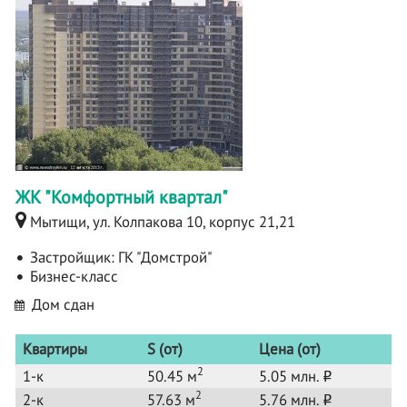
ЖК "Комфортный квартал"
Мытищи, ул. Колпакова 10, корпус 21,21
Застройщик:
ГК "Домстрой"
Бизнес-класс
Дом сдан
Квартиры
S (от)
Цена (от)
2
1-к
50.45 м
5.05 млн.
o
2
2-к
57.63 м
5.76 млн.
o