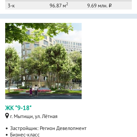
2
3-к
96.87 м
9.69 млн.
o
ЖК "9-18"
г. Мытищи, ул. Лётная
Застройщик:
Регион Девелопмент
Бизнес-класс