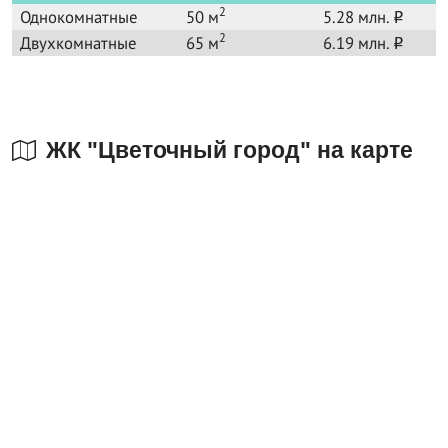
2
Однокомнатные
50 м
5.28 млн.
o
2
Двухкомнатные
65 м
6.19 млн.
o
ЖК "Цветочный город" на карте