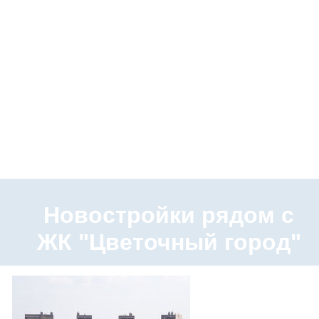
Новостройки рядом с
ЖК "Цветочный город"