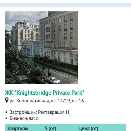
ЖК "Knightsbridge Private Park"
ул. Кооперативная, вл. 14/19, вл. 16
Застройщик:
Реставрация Н
Бизнес-класс
Квартиры
S (от)
Цена (от)