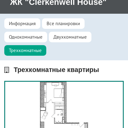
ЖК "Clerkenwell House"
Информация
Все планировки
Однокомнатные
Двухкомнатные
Трехкомнатные
Трехкомнатные квартиры