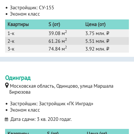
Застройщик:
СУ-155
Эконом класс
Квартиры
S (от)
Цена (от)
2
1-к
39.08 м
3.75 млн.
o
2
2-к
61.26 м
5.51 млн.
o
2
3-к
74.84 м
3.92 млн.
o
Одинград
Московская область, Одинцово, улица Маршала
Бирюзова
Застройщик:
Застройщик «ГК Инград»
Эконом класс
Дата сдачи: 3 кв. 2020 годаг.
Квартиры
S (от)
Цена (от)