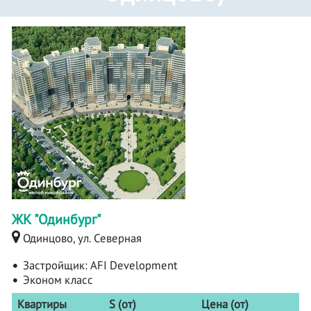
ЖК "Одинбург"
Одинцово, ул. Северная
Застройщик:
AFI Development
Эконом класс
Квартиры
S (от)
Цена (от)