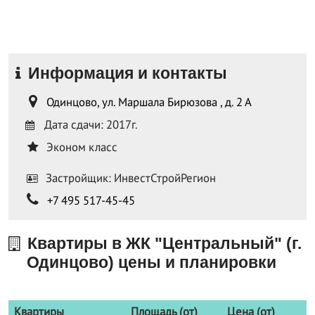
Информация и контакты
Одинцово, ул. Маршала Бирюзова , д. 2 А
Дата сдачи: 2017г.
Эконом класс
Застройщик: ИнвестСтройРегион
+7 495 517-45-45
Квартиры в ЖК "Центральный" (г.
Одинцово) цены и планировки
Квартиры
Площадь (от)
Цена (от)