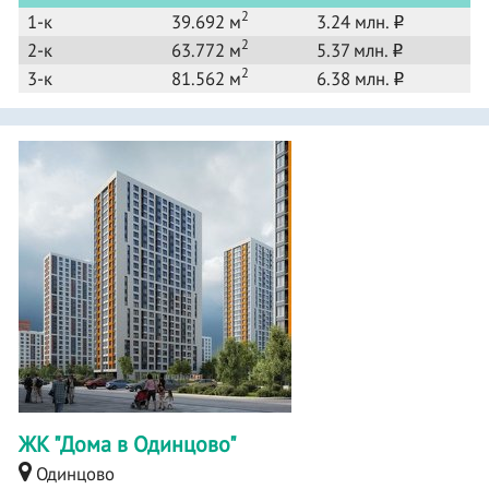
2
1-к
39.692 м
3.24 млн.
o
2
2-к
63.772 м
5.37 млн.
o
2
3-к
81.562 м
6.38 млн.
o
ЖК "Дома в Одинцово"
Одинцово