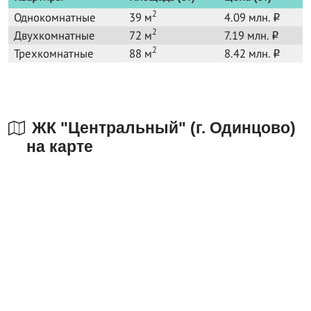
2
Однокомнатные
39 м
4.09 млн.
o
2
Двухкомнатные
72 м
7.19 млн.
o
2
Трехкомнатные
88 м
8.42 млн.
o
ЖК "Центральный" (г. Одинцово)
на карте