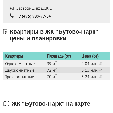
Застройщик: ДСК 1
+7 (495) 989-77-64
Квартиры в ЖК "Бутово-Парк"
цены и планировки
Квартиры
Площадь (от)
Цена (от)
2
Однокомнатные
39 м
4.04 млн.
o
2
Двухкомнатные
72 м
6.15 млн.
o
2
Трехкомнатные
70 м
5.24 млн.
o
ЖК "Бутово-Парк" на карте