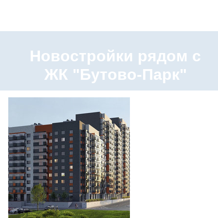
Новостройки рядом с
ЖК "Бутово-Парк"