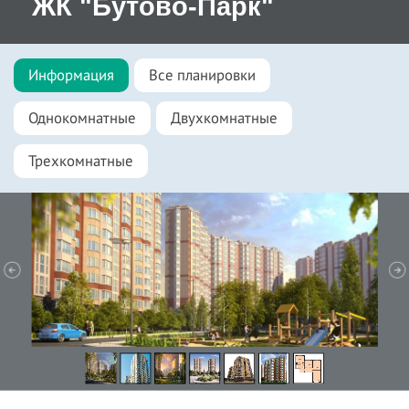
ЖК "Бутово-Парк"
Информация
Все планировки
Однокомнатные
Двухкомнатные
Трехкомнатные