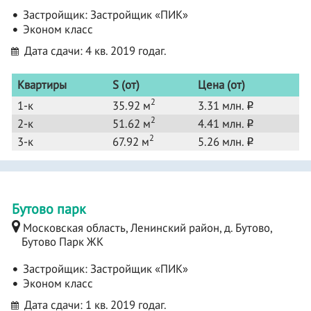
Застройщик:
Застройщик «ПИК»
Эконом класс
Дата сдачи: 4 кв. 2019 годаг.
Квартиры
S (от)
Цена (от)
2
1-к
35.92 м
3.31 млн.
o
2
2-к
51.62 м
4.41 млн.
o
2
3-к
67.92 м
5.26 млн.
o
Бутово парк
Московская область, Ленинский район, д. Бутово,
Бутово Парк ЖК
Застройщик:
Застройщик «ПИК»
Эконом класс
Дата сдачи: 1 кв. 2019 годаг.