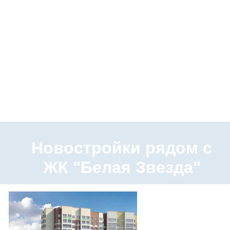
Новостройки рядом с
ЖК "Белая Звезда"