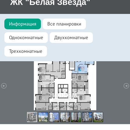
ЖК "Белая Звезда"
Информация
Все планировки
Однокомнатные
Двухкомнатные
Трехкомнатные