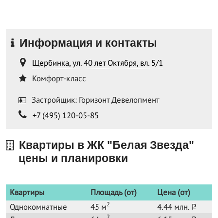
Информация и контакты
Щербинка, ул. 40 лет Октября, вл. 5/1
Комфорт-класс
Застройщик: Горизонт Девелопмент
+7 (495) 120-05-85
Квартиры в ЖК "Белая Звезда"
цены и планировки
Квартиры
Площадь (от)
Цена (от)
2
Однокомнатные
45 м
4.44 млн.
o
2