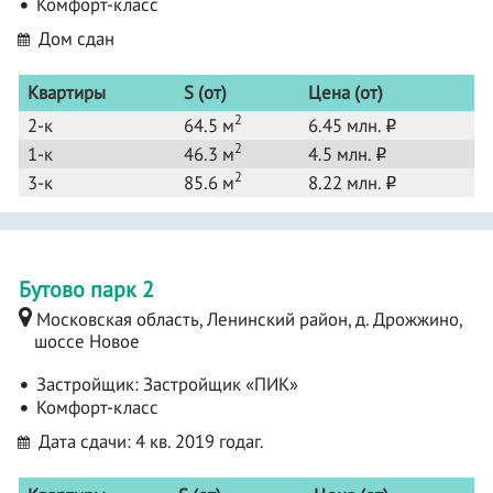
Комфорт-класс
Дом сдан
Квартиры
S (от)
Цена (от)
2
2-к
64.5 м
6.45 млн.
o
2
1-к
46.3 м
4.5 млн.
o
2
3-к
85.6 м
8.22 млн.
o
Бутово парк 2
Московская область, Ленинский район, д. Дрожжино,
шоссе Новое
Застройщик:
Застройщик «ПИК»
Комфорт-класс
Дата сдачи: 4 кв. 2019 годаг.