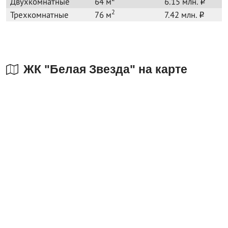
Двухкомнатные
64 м
6.15 млн.
o
2
Трехкомнатные
76 м
7.42 млн.
o
ЖК "Белая Звезда" на карте