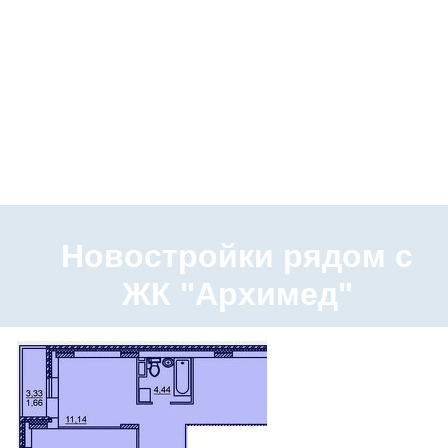
Новостройки рядом с
ЖК "Архимед"