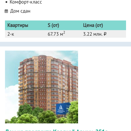
Комфорт-класс
Дом сдан
Квартиры
S (от)
Цена (от)
2
2-к
67.73 м
3.22 млн.
o