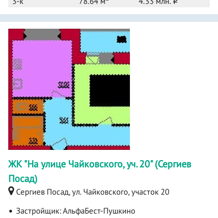
3-к
78.64 м
4.33 млн.
o
ЖК "На улице Чайковского, уч. 20" (Сергиев
Посад)
Сергиев Посад, ул. Чайковского, участок 20
Застройщик:
АльфаБест-Пушкино