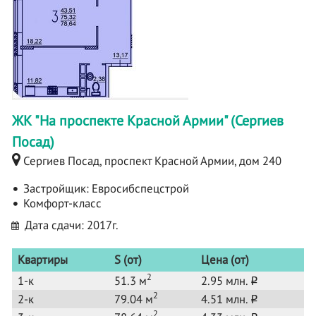
ЖК "На проспекте Красной Армии" (Сергиев
Посад)
Сергиев Посад, проспект Красной Армии, дом 240
Застройщик:
Евросибспецстрой
Комфорт-класс
Дата сдачи: 2017г.
Квартиры
S (от)
Цена (от)
2
1-к
51.3 м
2.95 млн.
o
2
2-к
79.04 м
4.51 млн.
o
2