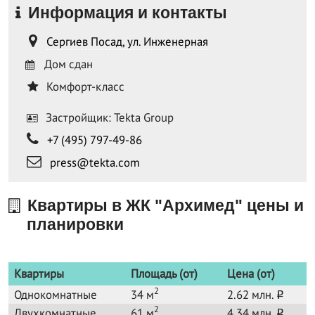
Информация и контакты
Сергиев Посад, ул. Инженерная
Дом сдан
Комфорт-класс
Застройщик: Tekta Group
+7 (495) 797-49-86
press@tekta.com
Квартиры в ЖК "Архимед" цены и
планировки
Квартиры
Площадь (от)
Цена (от)
2
Однокомнатные
34 м
2.62 млн.
o
2
Двухкомнатные
61 м
4.34 млн.
o