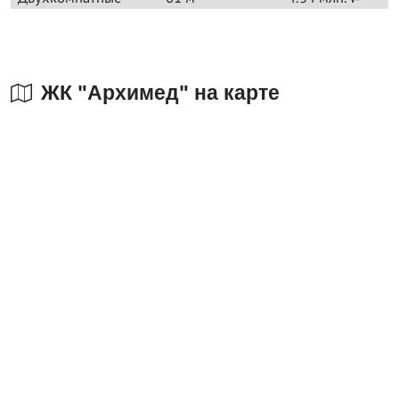
ЖК "Архимед" на карте