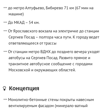
до метро Алтуфьево, Бибирево 71 км (67 мин на
машине)
До МКАД – 54 км.
От Ярославского вокзала на электричке до станции
Сергиев Посад – полтора часа пути. К городу ведет
ответвляющееся от трассы
От станции метро ВДНХ до позднего вечера уходят
автобусы на Сергиев Посад. Развито прямое и
транзитное автобусное сообщение с городами
Московской и окружающих областей.
Концепция
Монолитно-бетонные стены покрыты навесным
вентилируемым фасадом (минерало-ватный