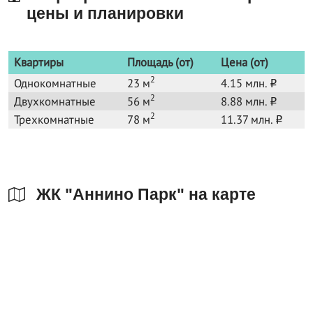
цены и планировки
Квартиры
Площадь (от)
Цена (от)
2
Однокомнатные
23 м
4.15 млн.
o
2
Двухкомнатные
56 м
8.88 млн.
o
2
Трехкомнатные
78 м
11.37 млн.
o
ЖК "Аннино Парк" на карте