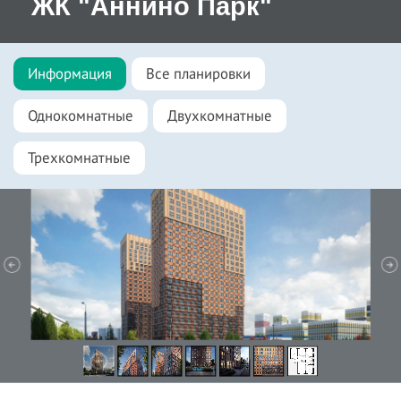
ЖК "Аннино Парк"
Информация
Все планировки
Однокомнатные
Двухкомнатные
Трехкомнатные