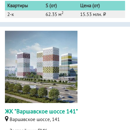
Квартиры
S (от)
Цена (от)
2
2-к
62.35 м
15.53 млн.
o
ЖК "Варшавское шоссе 141"
Варшавское шоссе, 141