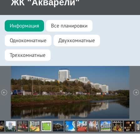
ЖК "Акварели"
Информация
Все планировки
Однокомнатные
Двухкомнатные
Трехкомнатные