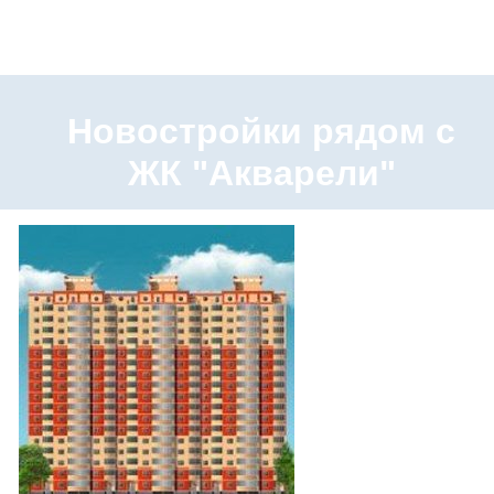
Новостройки рядом с
ЖК "Акварели"