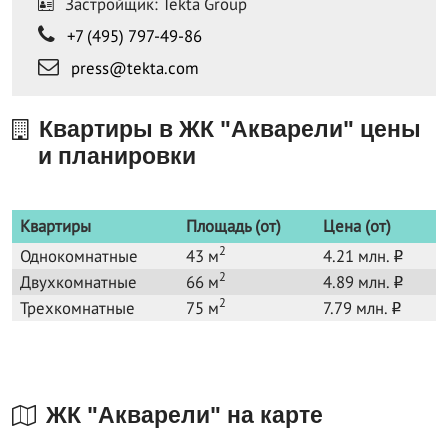
Застройщик: Tekta Group
+7 (495) 797-49-86
press@tekta.com
Квартиры в ЖК "Акварели" цены
и планировки
Квартиры
Площадь (от)
Цена (от)
2
Однокомнатные
43 м
4.21 млн.
o
2
Двухкомнатные
66 м
4.89 млн.
o
2
Трехкомнатные
75 м
7.79 млн.
o
ЖК "Акварели" на карте