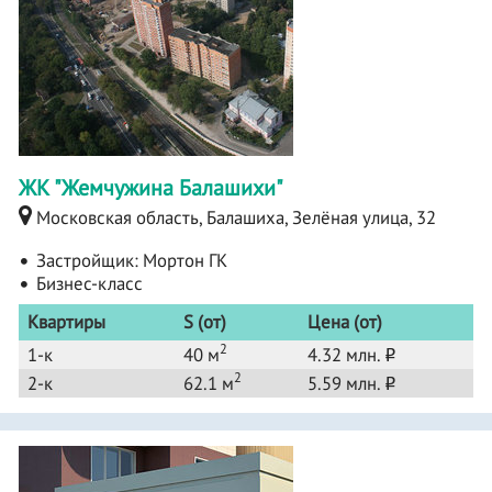
ЖК "Жемчужина Балашихи"
Московская область, Балашиха, Зелёная улица, 32
Застройщик:
Мортон ГК
Бизнес-класс
Квартиры
S (от)
Цена (от)
2
1-к
40 м
4.32 млн.
o
2
2-к
62.1 м
5.59 млн.
o