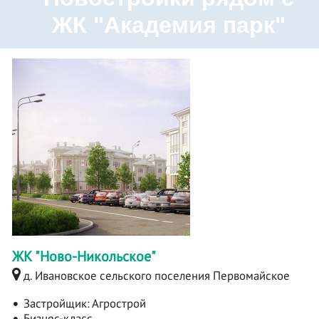
ЖК "Академия парк"
ЖК "Ново-Никольское"
д. Ивановское сельского поселения Первомайское
Застройщик:
Агрострой
Бизнес-класс