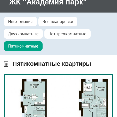
ЖК "Академия парк"
Информация
Все планировки
Двухкомнатные
Четырехкомнатные
Пятикомнатные
Пятикомнатные квартиры