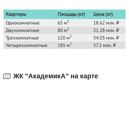
Квартиры
Площадь (от)
Цена (от)
2
Однокомнатные
65 м
18.62 млн.
o
2
Двухкомнатные
80 м
21.28 млн.
o
2
Трехкомнатные
120 м
34.03 млн.
o
2
Четырехкомнатные
185 м
57.2 млн.
o
ЖК "АкадемикА" на карте