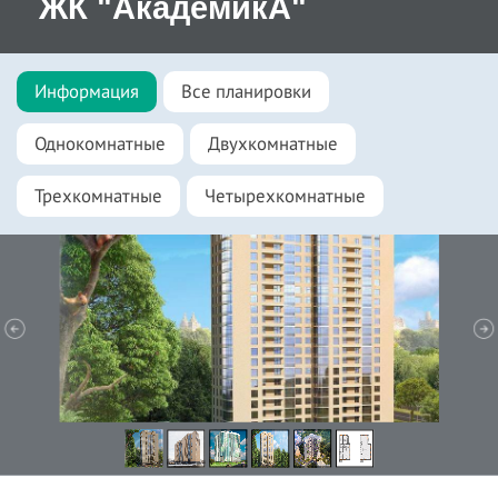
ЖК "АкадемикА"
Информация
Все планировки
Однокомнатные
Двухкомнатные
Трехкомнатные
Четырехкомнатные