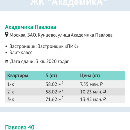
ЖК "АкадемикА"
Академика Павлова
Москва, ЗАО, Кунцево, улица Академика Павлова
Застройщик:
Застройщик «ПИК»
Элит-класс
Дата сдачи: 3 кв. 2020 годаг.
Квартиры
S (от)
Цена (от)
2
1-к
38.02 м
7.55 млн.
o
2
2-к
58.02 м
10.23 млн.
o
2
3-к
71.62 м
13.45 млн.
o
Павлова 40