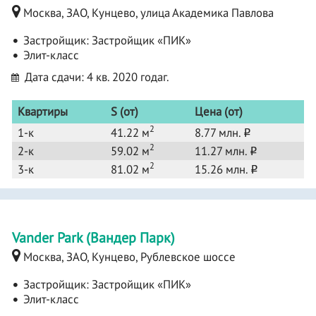
Москва, ЗАО, Кунцево, улица Академика Павлова
Застройщик:
Застройщик «ПИК»
Элит-класс
Дата сдачи: 4 кв. 2020 годаг.
Квартиры
S (от)
Цена (от)
2
1-к
41.22 м
8.77 млн.
o
2
2-к
59.02 м
11.27 млн.
o
2
3-к
81.02 м
15.26 млн.
o
Vander Park (Вандер Парк)
Москва, ЗАО, Кунцево, Рублевское шоссе
Застройщик:
Застройщик «ПИК»
Элит-класс