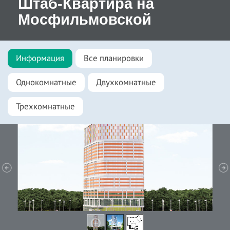
Штаб-Квартира на
Мосфильмовской
Информация
Все планировки
Однокомнатные
Двухкомнатные
Трехкомнатные