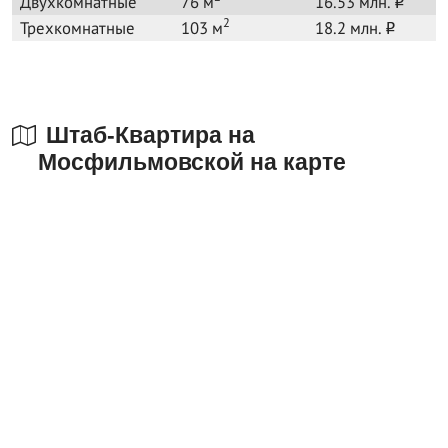
Двухкомнатные
76 м
16.53 млн.
o
2
Трехкомнатные
103 м
18.2 млн.
o
Штаб-Квартира на
Мосфильмовской на карте