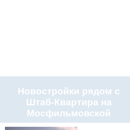
Новостройки рядом с
Штаб-Квартира на
Мосфильмовской