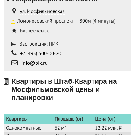
ул. Мосфильмовская
м
Ломоносовский проспект — 300м (4 минуты)
Бизнес-класс
Застройщик: ПИК
+7 (495) 500-00-20
info@pik.ru
Квартиры в Штаб-Квартира на
Мосфильмовской цены и
планировки
Квартиры
Площадь (от)
Цена (от)
2
Однокомнатные
62 м
12.22 млн.
o
2