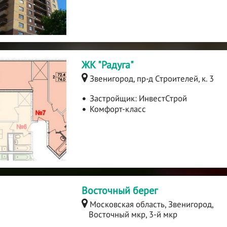
ЖК "Радуга"
Звенигород, пр-д Строителей, к. 3
Застройщик:
ИнвестСтрой
Комфорт-класс
Восточный берег
Московская область, Звенигород,
Восточный мкр, 3-й мкр