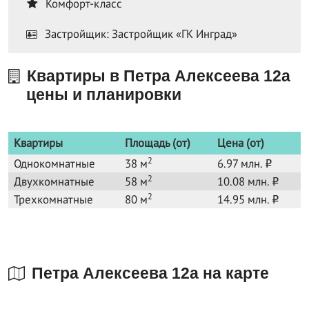
Комфорт-класс
Застройщик: Застройщик «ГК Инград»
Квартиры в Петра Алексеева 12а
цены и планировки
Квартиры
Площадь (от)
Цена (от)
2
Однокомнатные
38 м
6.97 млн.
o
2
Двухкомнатные
58 м
10.08 млн.
o
2
Трехкомнатные
80 м
14.95 млн.
o
Петра Алексеева 12а на карте