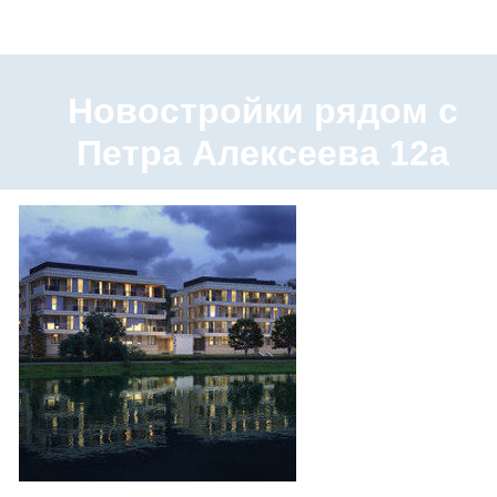
Новостройки рядом с
Петра Алексеева 12а