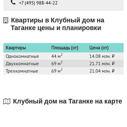
+7 (495) 988-44-22
Квартиры в Клубный дом на
Таганке цены и планировки
Квартиры
Площадь (от)
Цена (от)
2
Однокомнатные
44 м
14.08 млн.
o
2
Двухкомнатные
69 м
21.71 млн.
o
2
Трехкомнатные
69 м
21.04 млн.
o
Клубный дом на Таганке на карте