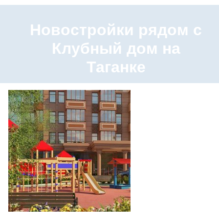
Новостройки рядом с
Клубный дом на
Таганке