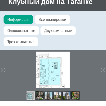
Клубный дом на Таганке
Информация
Все планировки
Однокомнатные
Двухкомнатные
Трехкомнатные