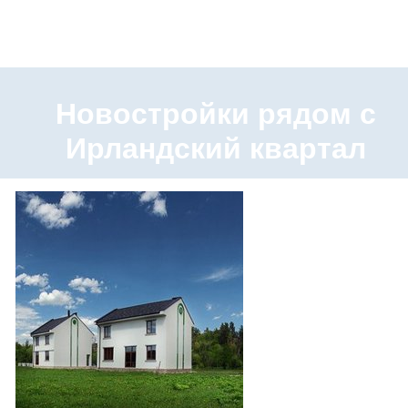
Новостройки рядом с
Ирландский квартал