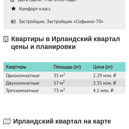
Комфорт-класс
Застройщик: Застройщик «Софьино-70»
Квартиры в Ирландский квартал
цены и планировки
Квартиры
Площадь (от)
Цена (от)
2
Однокомнатные
35 м
2.29 млн.
o
2
Двухкомнатные
57 м
3.35 млн.
o
2
Трехкомнатные
73 м
4.1 млн.
o
Ирландский квартал на карте