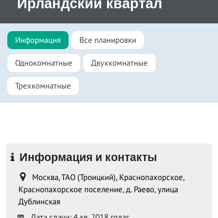
Ирландский квартал
Информация
Все планировки
Однокомнатные
Двухкомнатные
Трехкомнатные
Информация и контакты
Москва, ТАО (Троицкий), Краснопахорское,
Краснопахорское поселение, д. Раево, улица
Дублинская
Дата сдачи: 4 кв. 2018 годаг.