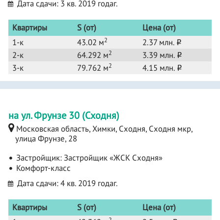
Дата сдачи: 3 кв. 2019 годаг.
Квартиры
S (от)
Цена (от)
2
1-к
43.02 м
2.37 млн.
o
2
2-к
64.292 м
3.39 млн.
o
2
3-к
79.762 м
4.15 млн.
o
на ул. Фрунзе 30 (Сходня)
Московская область, Химки, Сходня, Сходня мкр,
улица Фрунзе, 28
Застройщик:
Застройщик «ЖСК Сходня»
Комфорт-класс
Дата сдачи: 4 кв. 2019 годаг.
Квартиры
S (от)
Цена (от)
2