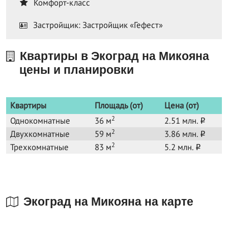
Комфорт-класс
Застройщик: Застройщик «Гефест»
Квартиры в Экоград на Микояна
цены и планировки
Квартиры
Площадь (от)
Цена (от)
2
Однокомнатные
36 м
2.51 млн.
o
2
Двухкомнатные
59 м
3.86 млн.
o
2
Трехкомнатные
83 м
5.2 млн.
o
Экоград на Микояна на карте