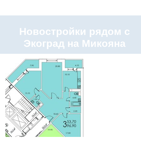
Новостройки рядом с
Экоград на Микояна