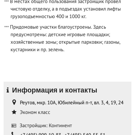
В местах общего пользования застройщик провел
чистовую отделку, а в подъездах установил лифты
грузоподъемностью 400 и 1000 кг.
Придомовые участки благоустроены. Здесь
предусмотрены: детские игровые площадки;
хозяйственные зоны; открытые парковки; газоны,
кустарники и пр. зелень.
Информация и контакты
Реутов, мкр. 10А, Юбилейный п-т, вл. 3, 4, 19, 24
Эконом класс
Застройщик: Континент
+7 (495) 909-10-83
,
+7 (495) 540-55-51