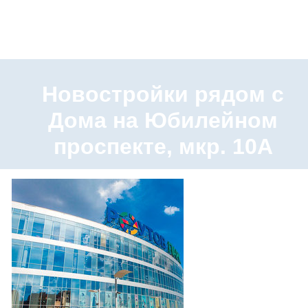
Новостройки рядом с
Дома на Юбилейном
проспекте, мкр. 10А