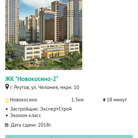
ЖК "Новокосино-2"
г. Реутов, ул. Челомея, мкрн. 10
м
Новокосино
1.5км
18 минут
Застройщик:
ЭкспертСтрой
Эконом класс
Дата сдачи: 2018г.