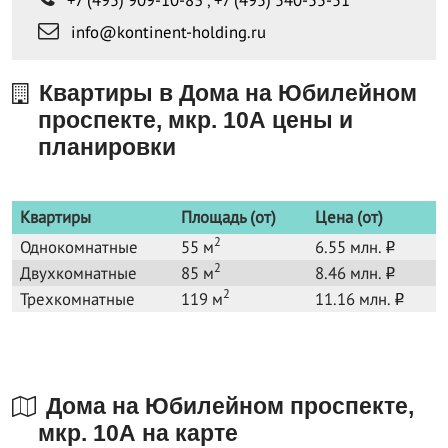
info@kontinent-holding.ru
Квартиры в Дома на Юбилейном
проспекте, мкр. 10А цены и
планировки
Квартиры
Площадь (от)
Цена (от)
2
Однокомнатные
55 м
6.55 млн.
o
2
Двухкомнатные
85 м
8.46 млн.
o
2
Трехкомнатные
119 м
11.16 млн.
o
Дома на Юбилейном проспекте,
мкр. 10А на карте