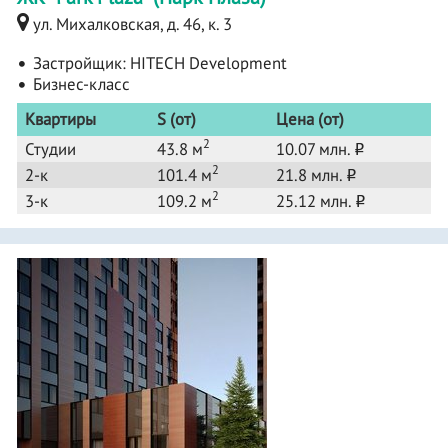
ул. Михалковская, д. 46, к. 3
Застройщик:
HITECH Development
Бизнес-класс
Квартиры
S (от)
Цена (от)
2
Студии
43.8 м
10.07 млн.
o
2
2-к
101.4 м
21.8 млн.
o
2
3-к
109.2 м
25.12 млн.
o