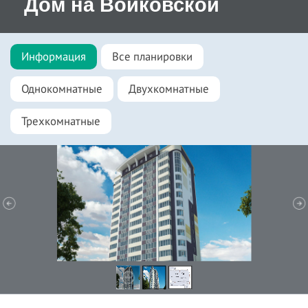
Дом на Войковской
Информация
Все планировки
Однокомнатные
Двухкомнатные
Трехкомнатные