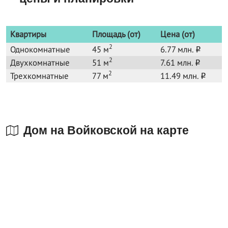
Квартиры
Площадь (от)
Цена (от)
2
Однокомнатные
45 м
6.77 млн.
o
2
Двухкомнатные
51 м
7.61 млн.
o
2
Трехкомнатные
77 м
11.49 млн.
o
Дом на Войковской на карте