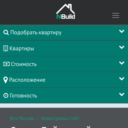
Подобрать квартиру
Квартиры
Стоимость
Расположение
Готовность
Вся Москва
Новостройки САО