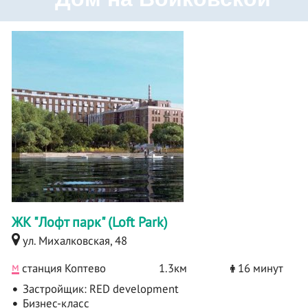
ЖК "Лофт парк" (Loft Park)
ул. Михалковская, 48
м
станция Коптево
1.3км
16 минут
Застройщик:
RED development
Бизнес-класс