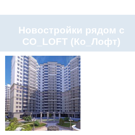
Новостройки рядом с
CO_LOFT (Ко_Лофт)