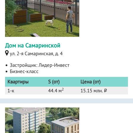
Дом на Самаринской
ул. 2-я Самаринская, д. 4
Застройщик:
Лидер-Инвест
Бизнес-класс
Квартиры
S (от)
Цена (от)
2
1-к
44.4 м
15.15 млн.
o